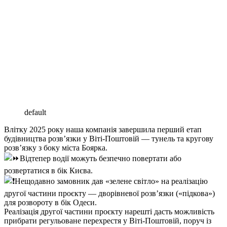
default
Влітку 2025 року наша компанія завершила перший етап
будівництва розв’язки у Віті-Поштовій — тунель та кругову
розв’язку з боку міста Боярка.
Відтепер водії можуть безпечно повертати або
розвертатися в бік Києва.
Нещодавно замовник дав «зелене світло» на реалізацію
другої частини проєкту — дворівневої розв’язки («підкова»)
для розвороту в бік Одеси.
Реалізація другої частини проєкту нарешті дасть можливість
прибрати регульоване перехрестя у Віті-Поштовій, поруч із