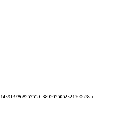
_1439137868257559_8892675052321500678_n