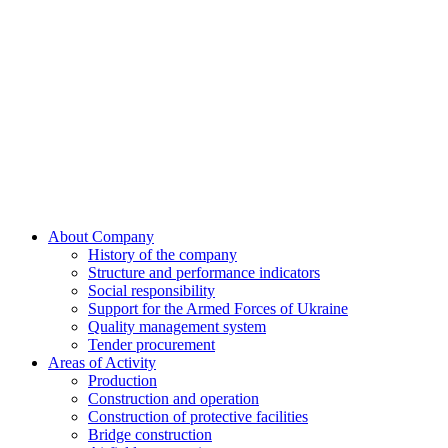
Skip
to
content
About Company
History of the company
Structure and performance indicators
Social responsibility
Support for the Armed Forces of Ukraine
Quality management system
Tender procurement
Areas of Activity
Production
Construction and operation
Construction of protective facilities
Bridge construction