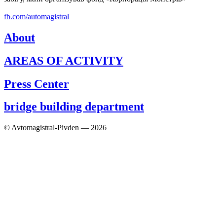
fb.com/automagistral
About
AREAS OF ACTIVITY
Press Center
bridge building department
© Avtomagistral-Pivden — 2026