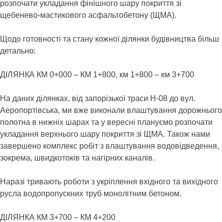
розпочати укладання фінішного шару покриття зі
щебенево-мастикового асфальтобетону (ЩМА).
Щодо готовності та стану кожної ділянки будівництва більш
детально:
ДІЛЯНКА КМ 0+000 – КМ 1+800, км 1+800 – км 3+700
На даних ділянках, від запорізької траси Н-08 до вул.
Аеропортівська, ми вже виконали влаштування дорожнього
полотна в нижніх шарах та у вересні плануємо розпочати
укладання верхнього шару покриття зі ЩМА. Також нами
завершено комплекс робіт з влаштування водовідведення,
зокрема, швидкотоків та нагірних каналів.
Наразі тривають роботи з укріплення вхідного та вихідного
русла водопропускних труб монолітним бетоном.
ДІЛЯНКА КМ 3+700 – КМ 4+200