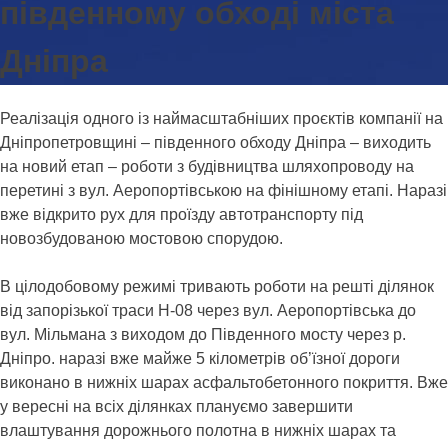
південному обході міста
Дніпра
Реалізація одного із наймасштабніших проєктів компанії на
Дніпропетровщині – південного обходу Дніпра – виходить
на новий етап – роботи з будівництва шляхопроводу на
перетині з вул. Аеропортівською на фінішному етапі. Наразі
вже відкрито рух для проїзду автотранспорту під
новозбудованою мостовою спорудою.
В цілодобовому режимі тривають роботи на решті ділянок
від запорізької траси Н-08 через вул. Аеропортівська до
вул. Мільмана з виходом до Південного мосту через р.
Дніпро. наразі вже майже 5 кілометрів об’їзної дороги
виконано в нижніх шарах асфальтобетонного покриття. Вже
у вересні на всіх ділянках плануємо завершити
влаштування дорожнього полотна в нижніх шарах та