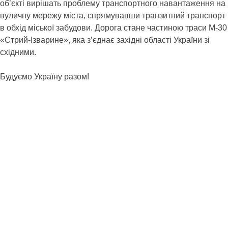
об’єкті вирішать проблему транспортного навантаження на
вуличну мережу міста, спрямувавши транзитний транспорт
в обхід міської забудови. Дорога стане частиною траси М-30
«Стрий-Ізварине», яка з’єднає західні області України зі
східними.
Будуємо Україну разом!