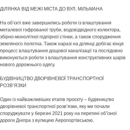
ДІЛЯНКА ВІД МЕЖІ МІСТА ДО ВУЛ. МІЛЬМАНА
На об’єкті вже завершились роботи із влаштування
металевої гофрованої труби, водовідвідного колектора,
збірно-монолітної підпірної стінки, а також спорудження
земляного полотна. Також наразі на ділянці добігає кінця
процесс влаштування дощової каналізації та послідовно
виконуються роботи з влаштування конструктивних шарів
нового дорожнього одягу.
БУДІВНИЦТВО ДВОРІВНЕВОЇ ТРАНСПОРТНОЇ
РОЗВ’ЯЗКИ
Один із найважливіших етапів проєкту – будівництво
дворівневої транспортної розв’язки, яку ми почали
споруджувати у березні 2021 року на перетині об’їзної
дороги Дніпра з вулицею Аеропортівською.