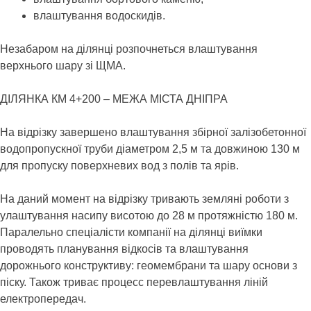
влаштування водоскидів.
Незабаром на ділянці розпочнеться влаштування
верхнього шару зі ЩМА.
ДІЛЯНКА КМ 4+200 – МЕЖА МІСТА ДНІПРА
На відрізку завершено влаштування збірної залізобетонної
водопропускної труби діаметром 2,5 м та довжиною 130 м
для пропуску поверхневих вод з полів та ярів.
На даний момент на відрізку тривають земляні роботи з
улаштування насипу висотою до 28 м протяжністю 180 м.
Паралельно спеціалісти компанії на ділянці виїмки
проводять планування відкосів та влаштування
дорожнього конструктиву: геомембрани та шару основи з
піску. Також триває процесс перевлаштування ліній
електропередач.