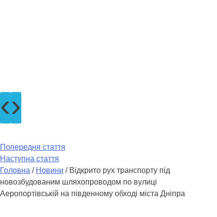
‹
›
Попередня стаття
Наступна стаття
Головна
/
Новини
/
Відкрито рух транспорту під
новозбудованим шляхопроводом по вулиці
Аеропортівській на південному обході міста Дніпра