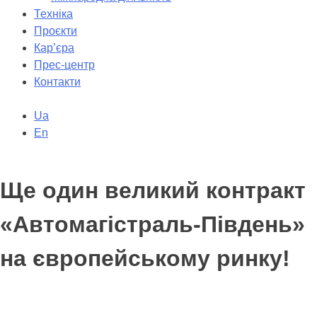
Техніка
Проєкти
Кар’єра
Прес-центр
Контакти
Ua
En
Ще один великий контракт
«Автомагістраль-Південь»
на європейському ринку!