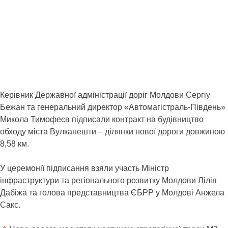
Керівник Державної адміністрації доріг Молдови Сергіу
Бежан та генеральний директор «Автомагістраль-Південь»
Микола Тимофеєв підписали контракт на будівництво
обходу міста Вулканешти – ділянки нової дороги довжиною
8,58 км.
У церемонії підписання взяли участь Міністр
інфраструктури та регіонального розвитку Молдови Лілія
Дабіжа та голова представництва ЄБРР у Молдові Анжела
Сакс.