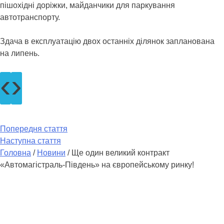
пішохідні доріжки, майданчики для паркування
автотранспорту.
Здача в експлуатацію двох останніх ділянок запланована
на липень.
‹
›
Попередня стаття
Наступна стаття
Головна
/
Новини
/
Ще один великий контракт
«Автомагістраль-Південь» на європейському ринку!
fb.com/automagistral