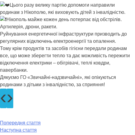
Цього разу велику партію допомоги направили
родинам з Нікополю, які виховують дітей з інвалідністю.
Нікополь майже кожен день потерпає від обстрілів.
Артилерія, дрони, ракети.
Руйнування енергетичної інфраструктури призводить до
регулярних відключень електроенергії та опалення.
Тому крім продуктів та засобів гігієни передали родинам
все, що може зберегти тепло та дає можливість пережити
відключення електрики – обігрівачі, теплі ковдри,
павербанки.
Дякуємо ГО «Звичайні-надзвичайні», які опікуються
родинами з дітьми з інвалідністю, за сприяння!
‹
›
Попередня стаття
Наступна стаття