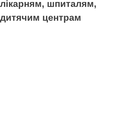
лікарням, шпиталям,
дитячим центрам