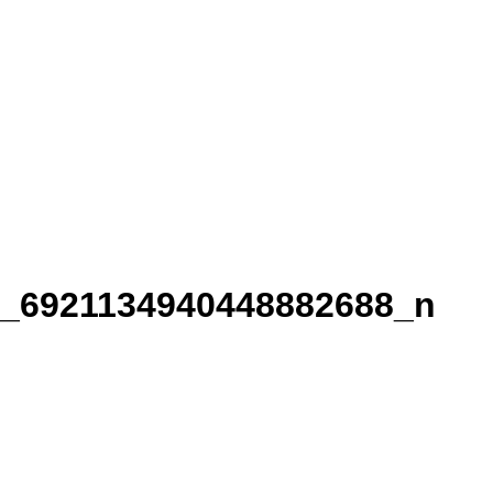
6_6921134940448882688_n