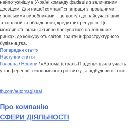
найпотужнішу в Україні команду фахівців з величезним
досвідом. Для нашої компанії співпраця з провідними
японськими виробниками – це доступ до найсучасніших
технологій та обладнання, кредитних ресурсів. Це
можливість більш активно просуватися на зовнішніх
ринках, де конкурують світові гранти інфраструктурного
будівництва.
Попередня стаття
Наступна стаття
Головна
/
Новини
/
«Автомагістраль-Південь» взяла участь
у конференції з економічного розвитку та відбудови в Токіо
fb.com/automagistral
Про компанію
СФЕРИ ДІЯЛЬНОСТІ
Прес центр