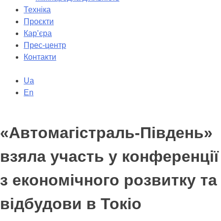
Техніка
Проєкти
Кар’єра
Прес-центр
Контакти
Ua
En
«Автомагістраль-Південь»
взяла участь у конференції
з економічного розвитку та
відбудови в Токіо