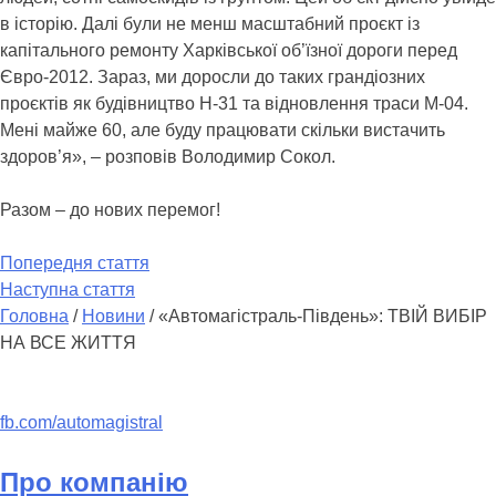
в історію. Далі були не менш масштабний проєкт із
капітального ремонту Харківської об’їзної дороги перед
Євро-2012. Зараз, ми доросли до таких грандіозних
проєктів як будівництво Н-31 та відновлення траси М-04.
Мені майже 60, але буду працювати скільки вистачить
здоров’я», – розповів Володимир Сокол.
Разом – до нових перемог!
Попередня стаття
Наступна стаття
Головна
/
Новини
/
«Автомагістраль-Південь»: ТВІЙ ВИБІР
НА ВСЕ ЖИТТЯ
fb.com/automagistral
Про компанію