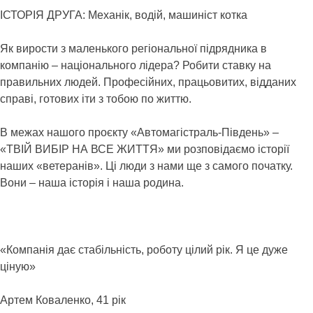
ІСТОРІЯ ДРУГА: Механік, водій, машиніст котка
Як вирости з маленького регіональної підрядника в
компанію – національного лідера? Робити ставку на
правильних людей. Професійних, працьовитих, відданих
справі, готових іти з тобою по життю.
В межах нашого проєкту «Автомагістраль-Південь» –
«ТВІЙ ВИБІР НА ВСЕ ЖИТТЯ» ми розповідаємо історії
наших «ветеранів». Ці люди з нами ще з самого початку.
Вони – наша історія і наша родина.
«Компанія дає стабільність, роботу цілий рік. Я це дуже
ціную»
Артем Коваленко, 41 рік