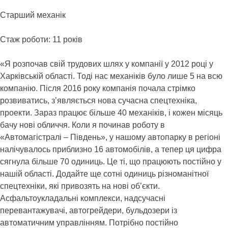
Старший механік
Стаж роботи: 11 років
«Я розпочав свій трудових шлях у компанії у 2012 році у
Харківській області. Тоді нас механіків було лише 5 на всю
компанію. Після 2016 року компанія почала стрімко
розвиватись, з’являється нова сучасна спецтехніка,
проекти. Зараз працює більше 40 механіків, і кожен місяць
бачу нові обличчя. Коли я починав роботу в
«Автомагістралі – Південь», у нашому автопарку в регіоні
налічувалось приблизно 16 автомобілів, а тепер ця цифра
сягнула більше 70 одиниць. Це ті, що працюють постійно у
нашій області. Додайте ще сотні одиниць різноманітної
спецтехніки, які привозять на нові об’єкти.
Асфальтоукладальні комплекси, надсучасні
перевантажувачі, автогрейдери, бульдозери із
автоматичним управлінням. Потрібно постійно