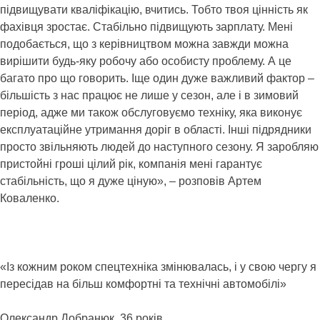
підвищувати кваліфікацію, вчитись. Тобто твоя цінність як
фахівця зростає. Стабільно підвищують зарплату. Мені
подобається, що з керівництвом можна завжди можна
вирішити будь-яку робочу або особисту проблему. А це
багато про що говорить. Іще один дуже важливий фактор –
більшість з нас працює не лише у сезон, але і в зимовий
період, адже ми також обслуговуємо техніку, яка виконує
експлуатаційне утримання доріг в області. Інші підрядники
просто звільняють людей до наступного сезону. Я заробляю
пристойні гроші цілий рік, компанія мені гарантує
стабільність, що я дуже ціную», – розповів Артем
Коваленко.
«Із кожним роком спецтехніка змінювалась, і у свою чергу я
пересідав на більш комфортні та технічні автомобілі»
Олександр Добранюк, 36 років