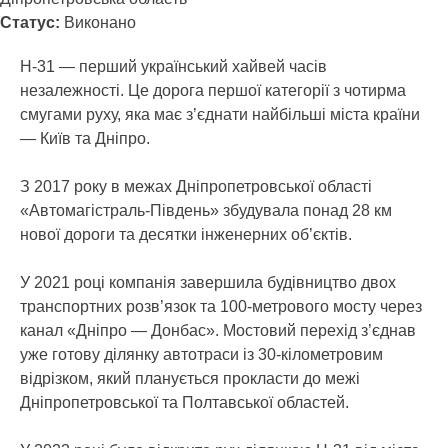
Статус:
Виконано
Н-31 — перший український хайвей часів
незалежності. Це дорога першої категорії з чотирма
смугами руху, яка має з’єднати найбільші міста країни
— Київ та Дніпро.
З 2017 року в межах Дніпропетровської області
«Автомагістраль-Південь» збудувала понад 28 км
нової дороги та десятки інженерних об’єктів.
У 2021 році компанія завершила будівництво двох
транспортних розв’язок та 100-метрового мосту через
канал «Дніпро — Донбас». Мостовий перехід з’єднав
уже готову ділянку автотраси із 30-кілометровим
відрізком, який планується прокласти до межі
Дніпропетровської та Полтавської областей.