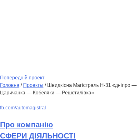
Попередній проект
Головна
/
Проекты
/
Швидкісна Магістраль Н-31 «дніпро —
Царичанка — Кобеляки — Решетилівка»
fb.com/automagistral
Про компанію
СФЕРИ ДІЯЛЬНОСТІ