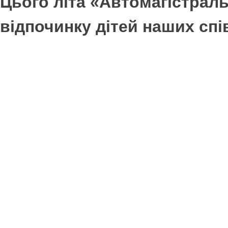
Цього літа «Автомагістраль
відпочинку дітей наших спі