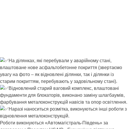
На ділянках, які перебували у аварійному стані,
влаштоване нове асфальтобетонне покриття (звертаємо
увагу на фото – як відновлені ділянки, так і ділянки із
старим покриттям, перебувають у задовільному стані).
Відновлений старий ваговий комплекс, влаштовані
фундаменти для блокаторів, виконано заміну шлагбаумів,
фарбування металоконструкцій навісів та опор освітлення.
Наразі наноситься розмітка, виконуються інші роботи з
відновлення металоконструкцій.
Роботи виконуються «Автомагістраль-Південь» за