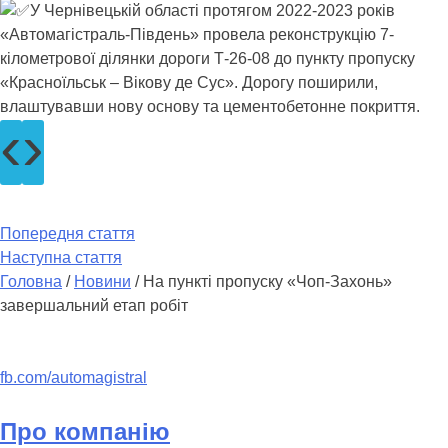
У Чернівецькій області протягом 2022-2023 років
«Автомагістраль-Південь» провела реконструкцію 7-
кілометрової ділянки дороги Т-26-08 до пункту пропуску
«Красноїльськ – Вікову де Сус». Дорогу поширили,
влаштувавши нову основу та цементобетонне покриття.
‹
›
Попередня стаття
Наступна стаття
Головна
/
Новини
/
На пункті пропуску «Чоп-Захонь»
завершальний етап робіт
fb.com/automagistral
Про компанію