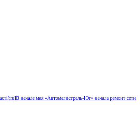
ласті[:ru]В начале мая «Автомагистраль-Юг» начала ремонт сети