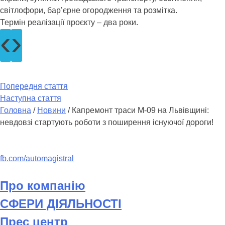
світлофори, бар’єрне огородження та розмітка.
Термін реалізації проєкту – два роки.
‹
›
Попередня стаття
Наступна стаття
Головна
/
Новини
/
Капремонт траси М-09 на Львівщині:
невдовзі стартують роботи з поширення існуючої дороги!
fb.com/automagistral
Про компанію
СФЕРИ ДІЯЛЬНОСТІ
Прес центр