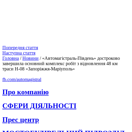
Попередня стаття
Наступна стаття
Головна
/
Новини
/
«Автомагістраль-Південь» достроково
завершила основний комплекс робіт з відновлення 48 км
траси Н-08 «Запоріжжя-Маріуполь»
fb.com/automagistral
Про компанію
СФЕРИ ДІЯЛЬНОСТІ
Прес центр