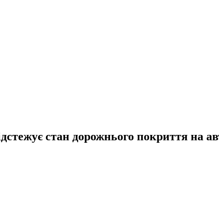
ідстежує стан дорожнього покриття на а