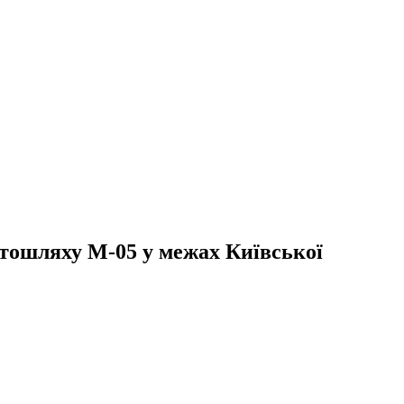
втошляху М-05 у межах Київської