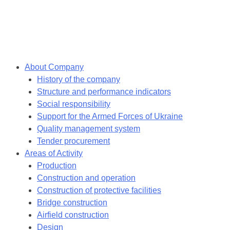
Skip
to
content
About Company
History of the company
Structure and performance indicators
Social responsibility
Support for the Armed Forces of Ukraine
Quality management system
Tender procurement
Areas of Activity
Production
Construction and operation
Construction of protective facilities
Bridge construction
Airfield construction
Design