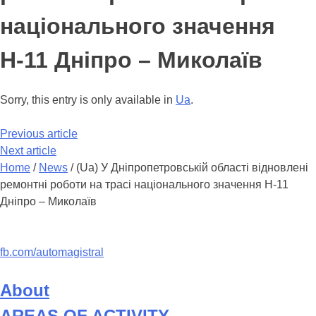
національного значення
Н-11 Дніпро – Миколаїв
Sorry, this entry is only available in
Ua
.
Previous article
Next article
Home
/
News
/
(Ua) У Дніпропетровській області відновлені
ремонтні роботи на трасі національного значення Н-11
Дніпро – Миколаїв
fb.com/automagistral
About
AREAS OF ACTIVITY