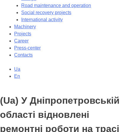
Road maintenance and operation
Social recovery projects
International activity
Machinery
Projects
Career
Press-center
Contacts
Ua
En
(Ua) У Дніпропетровській
області відновлені
ремонтні роботи на трасі