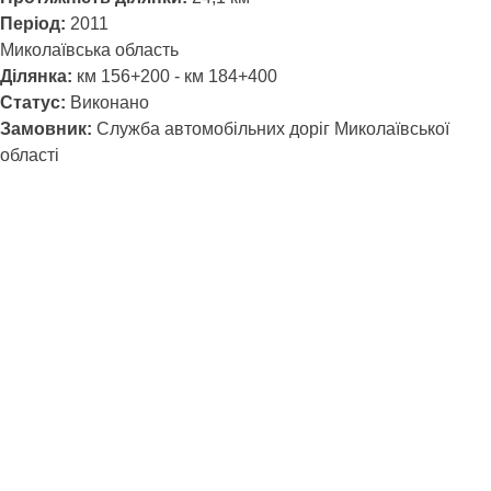
Період:
2011
Миколаївська область
Ділянка:
км 156+200 - км 184+400
Статус:
Виконано
Замовник:
Служба автомобільних доріг Миколаївської
області