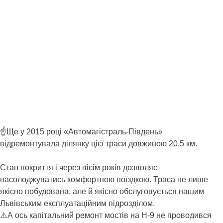
☝️Ще у 2015 році «Автомагістраль-Південь»
відремонтувала ділянку цієї траси довжиною 20,5 км.
Стан покриття і через вісім років дозволяє
насолоджуватись комфортною поїздкою. Траса не лише
якісно побудована, але й якісно обслуговується нашим
Львівським експлуатаційним підрозділом.
⚠️А ось капітальний ремонт мостів на Н-9 не проводився