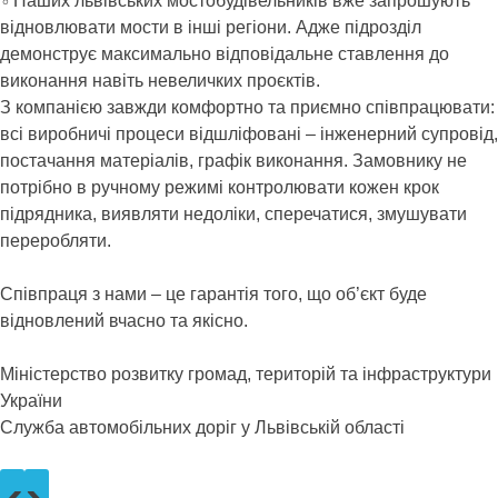
‍♂️Наших львівських мостобудівельників вже запрошують
відновлювати мости в інші регіони. Адже підрозділ
демонструє максимально відповідальне ставлення до
виконання навіть невеличких проєктів.
З компанією завжди комфортно та приємно співпрацювати:
всі виробничі процеси відшліфовані – інженерний супровід,
постачання матеріалів, графік виконання. Замовнику не
потрібно в ручному режимі контролювати кожен крок
підрядника, виявляти недоліки, сперечатися, змушувати
переробляти.
Співпраця з нами – це гарантія того, що об’єкт буде
відновлений вчасно та якісно.
Міністерство розвитку громад, територій та інфраструктури
України
Служба автомобільних доріг у Львівській області