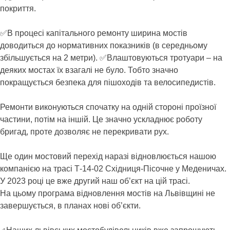
покриття.
✅В процесі капітального ремонту ширина мостів
доводиться до нормативних показників (в середньому
збільшується на 2 метри). ✅Влаштовуються тротуари – на
деяких мостах їх взагалі не було. Тобто значно
покращується безпека для пішоходів та велосипедистів.
Ремонти виконуються спочатку на одній стороні проїзної
частини, потім на іншій. Це значно ускладнює роботу
бригад, проте дозволяє не перекривати рух.
Ще один мостовий перехід наразі відновлюється нашою
компанією на трасі Т-14-02 Східниця-Пісочне у Меденичах.
У 2023 році це вже другий наш об’єкт на цій трасі.
На цьому програма відновлення мостів на Львівщині не
завершується, в планах нові об’єкти.