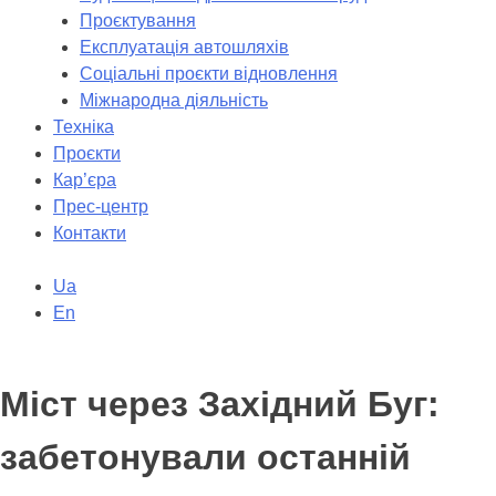
Проєктування
Експлуатація автошляхів
Соціальні проєкти відновлення
Міжнародна діяльність
Техніка
Проєкти
Кар’єра
Прес-центр
Контакти
Ua
En
Міст через Західний Буг:
забетонували останній