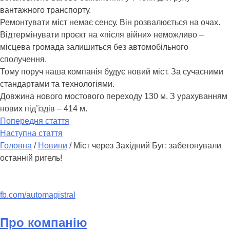
вантажного транспорту.
Ремонтувати міст немає сенсу. Він розвалюється на очах.
Відтермінувати проєкт на «після війни» неможливо –
місцева громада залишиться без автомобільного
сполучення.
Тому поруч наша компанія будує новий міст. За сучасними
стандартами та технологіями.
Довжина нового мостового переходу 130 м. З урахуванням
нових під’їздів – 414 м.
Попередня стаття
Наступна стаття
Головна
/
Новини
/
Міст через Західний Буг: забетонували
останній ригель!
fb.com/automagistral
Про компанію