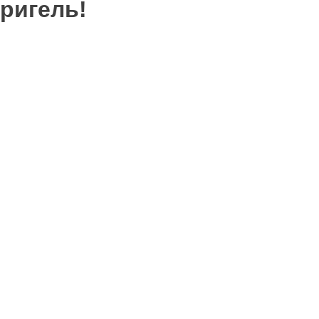
ригель!