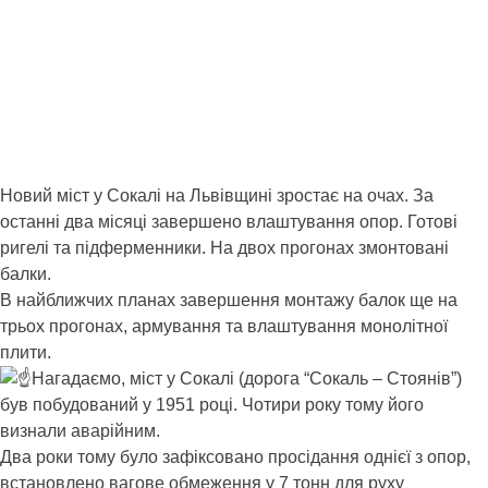
Новий міст у Сокалі на Львівщині зростає на очах. За
останні два місяці завершено влаштування опор. Готові
ригелі та підферменники. На двох прогонах змонтовані
балки.
В найближчих планах завершення монтажу балок ще на
трьох прогонах, армування та влаштування монолітної
плити.
Нагадаємо, міст у Сокалі (дорога “Сокаль – Стоянів”)
був побудований у 1951 році. Чотири року тому його
визнали аварійним.
Два роки тому було зафіксовано просідання однієї з опор,
встановлено вагове обмеження у 7 тонн для руху