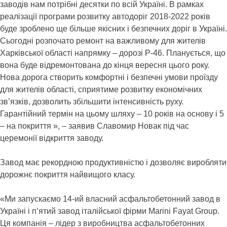
заводів нам потрібні десятки по всій Україні. В рамках
реалізації програми розвитку автодоріг 2018-2022 років
буде зроблено ще більше якісних і безпечних доріг в Україні.
Сьогодні розпочато ремонт на важливому для жителів
Харківської області напрямку – дорозі Р-46. Планується, що
вона буде відремонтована до кінця вересня цього року.
Нова дорога створить комфортні і безпечні умови проїзду
для жителів області, сприятиме розвитку економічних
зв’язків, дозволить збільшити інтенсивність руху.
Гарантійний термін на цьому шляху – 10 років на основу і 5
– на покриття », – заявив Славомир Новак під час
церемонії відкриття заводу.
Завод має рекордною продуктивністю і дозволяє виробляти
дорожнє покриття найвищого класу.
«Ми запускаємо 14-ий власний асфальтобетонний завод в
Україні і п’ятий завод італійської фірми Marini Fayat Group.
Ця компанія – лідер з виробництва асфальтобетонних