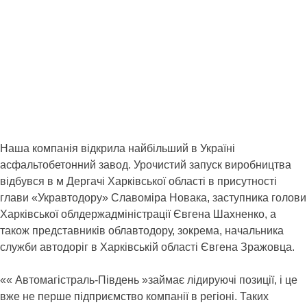
Наша компанія відкрила найбільший в Україні
асфальтобетонний завод. Урочистий запуск виробництва
відбувся в м Дергачі Харківської області в присутності
глави «Укравтодору» Славоміра Новака, заступника голови
Харківської облдержадміністрації Євгена Шахненко, а
також представників облавтодору, зокрема, начальника
служби автодоріг в Харківській області Євгена Зражовца.
«« Автомагістраль-Південь »займає лідируючі позиції, і це
вже не перше підприємство компанії в регіоні. Таких