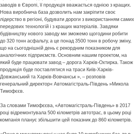
заводів в Європі, її продукція вважається однією з кращих.
Нова виробнича база дозволить нам закріпити своє
лідерство в регіоні, будувати дороги з використанням самих
передових технологій і з кращих матеріалів. Завдяки
будівництву нового заводу ми зможемо щогодини робити
до 320 тонн асфальту, а це понад 3500 тонн в робочу зміну,
що на сьогоднішній день є рекордним показником для
аналогічних підприємств. Основним нашим проектом, на
який буде працювати завод – дорога Харків-Охтирка. Також
продукція буде поставлятися на траси Київ-Харків-
Довжанський та Харків-Вовчанськ », – розповів
генеральний директор« Автомагістраль-Південь »Микола
Тимофєєв.
За словами Тимофєєва, «Автомагістраль-Південь» в 2017
році відремонтувала 500 кілометрів автотрас, в цьому році
компанія планує збільшити цей показник до 860 кілометрів.