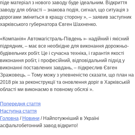
піде матеріал з нового заводу буде ідеальним. Відкриття
заводу для області – знакова подія, сигнал, що ситуація з
дорогами зміниться в кращу сторону », – заявив заступник
харківського губернатора Євген Шахненко.
«Компанія« Автомагістраль-Південь »- надійний і якісний
підрядник, – має все необхідне для виконання дорожньо-
будівельних робіт. Це і сучасна техніка, і гарантія якості
виконання робіт, і професійний, відповідальний підхід у
виконанні поставлених завдань, – підкреслив Євген
Зражовець. – Тому можу з упевненістю сказати, що план на
2018 рік за реконструкції та оновлення доріг в Харківській
області ми виконаємо в повному обсязі ».
Попередня стаття
Наступна стаття
Головна
/
Новини
/
Найпотужніший в Україні
асфальтобетонний завод відкрито!