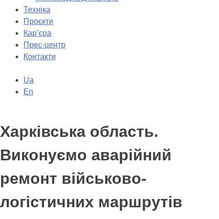
Техніка
Проєкти
Кар’єра
Прес-центр
Контакти
Ua
En
Харківська область.
Виконуємо аварійний
ремонт військово-
логістичних маршрутів