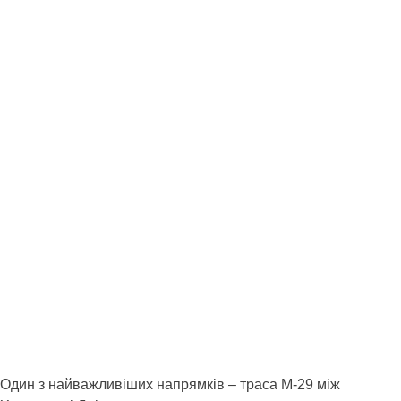
Один з найважливіших напрямків – траса М-29 між