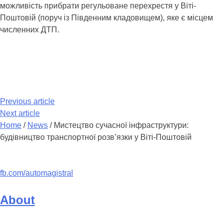
можливість прибрати регульоване перехрестя у Віті-
Поштовій (поруч із Південним кладовищем), яке є місцем
численних ДТП.
Previous article
Next article
Home
/
News
/
Мистецтво сучасної інфраструктури:
будівництво транспортної розв’язки у Віті-Поштовій
fb.com/automagistral
About